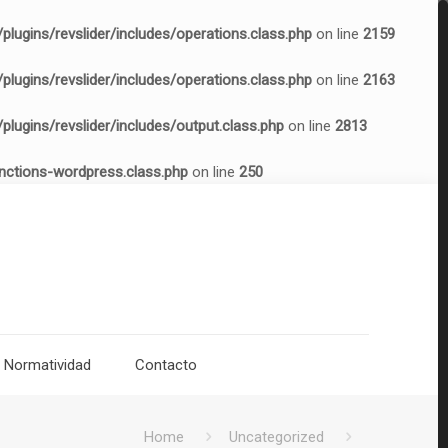
lugins/revslider/includes/operations.class.php
on line
2159
lugins/revslider/includes/operations.class.php
on line
2163
lugins/revslider/includes/output.class.php
on line
2813
nctions-wordpress.class.php
on line
250
Normatividad
Contacto
Home
Uncategorized