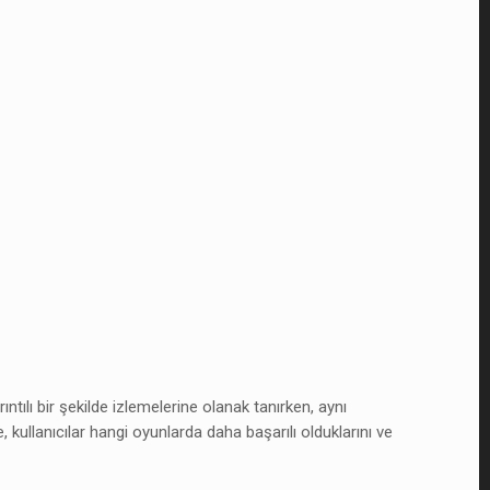
ntılı bir şekilde izlemelerine olanak tanırken, aynı
kullanıcılar hangi oyunlarda daha başarılı olduklarını ve