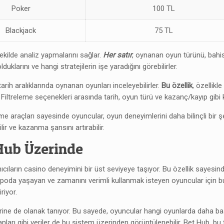
Poker
100 TL
Blackjack
75 TL
 şekilde analiz yapmalarını sağlar.
Her satır
, oynanan oyun türünü, bahis 
uklarını ve hangi stratejilerin işe yaradığını görebilirler.
 tarih aralıklarında oynanan oyunları inceleyebilirler.
Bu özellik
, özellikl
iltreleme seçenekleri arasında tarih, oyun türü ve kazanç/kayıp gibi kr
raçları sayesinde oyuncular, oyun deneyimlerini daha bilinçli bir şek
lir ve kazanma şansını artırabilir.
 Hub Üzerinde
lanıcıların casino deneyimini bir üst seviyeye taşıyor. Bu özellik sayesi
tempoda yaşayan ve zamanını verimli kullanmak isteyen oyuncular için bu i
riyor.
erine de olanak tanıyor. Bu sayede, oyuncular hangi oyunlarda daha başarı
arı gibi veriler de bu sistem üzerinden görüntülenebilir. Bet Hub, bu tü