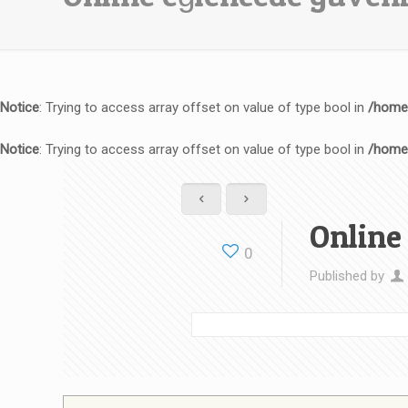
Notice
: Trying to access array offset on value of type bool in
/home
Notice
: Trying to access array offset on value of type bool in
/home
Online
0
Published by