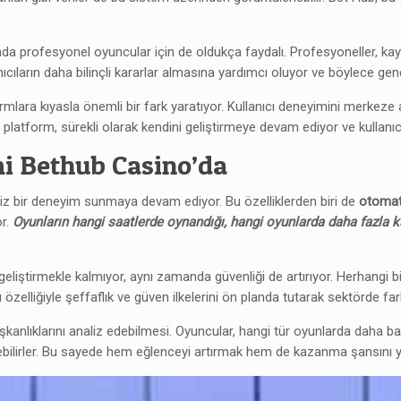
nda profesyonel oyuncular için de oldukça faydalı. Profesyoneller, kayı
anıcıların daha bilinçli kararlar almasına yardımcı oluyor ve böylece ge
formlara kıyasla önemli bir fark yaratıyor. Kullanıcı deneyimini merkez
 platform, sürekli olarak kendini geliştirmeye devam ediyor ve kullanıc
i Bethub Casino’da
ersiz bir deneyim sunmaya devam ediyor. Bu özelliklerden biri de
otomat
or.
Oyunların hangi saatlerde oynandığı, hangi oyunlarda daha fazla ka
geliştirmekle kalmıyor, aynı zamanda güvenliği de artırıyor. Herhangi 
u özelliğiyle şeffaflık ve güven ilkelerini ön planda tutarak sektörde far
kanlıklarını analiz edebilmesi. Oyuncular, hangi tür oyunlarda daha başar
ebilirler. Bu sayede hem eğlenceyi artırmak hem de kazanma şansını