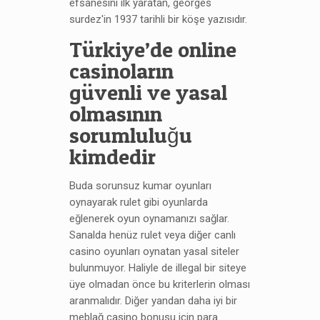
efsanesini ilk yaratan, georges
surdez'in 1937 tarihli bir köşe yazısıdır.
Türkiye’de online
casinoların
güvenli ve yasal
olmasının
sorumluluğu
kimdedir
Buda sorunsuz kumar oyunları
oynayarak rulet gibi oyunlarda
eğlenerek oyun oynamanızı sağlar.
Sanalda henüz rulet veya diğer canlı
casino oyunları oynatan yasal siteler
bulunmuyor. Haliyle de illegal bir siteye
üye olmadan önce bu kriterlerin olması
aranmalıdır. Diğer yandan daha iyi bir
meblağ casino bonusu için para