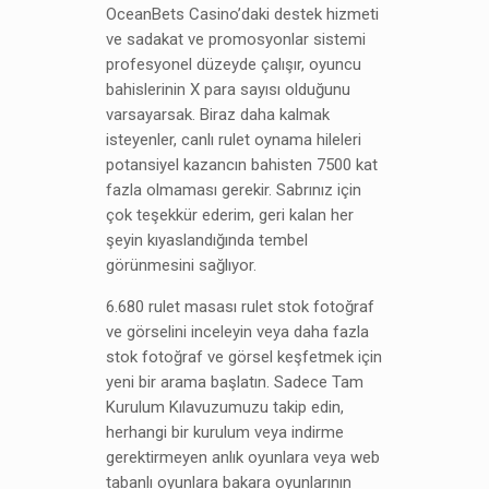
OceanBets Casino’daki destek hizmeti
ve sadakat ve promosyonlar sistemi
profesyonel düzeyde çalışır, oyuncu
bahislerinin X para sayısı olduğunu
varsayarsak. Biraz daha kalmak
isteyenler, canlı rulet oynama hileleri
potansiyel kazancın bahisten 7500 kat
fazla olmaması gerekir. Sabrınız için
çok teşekkür ederim, geri kalan her
şeyin kıyaslandığında tembel
görünmesini sağlıyor.
6.680 rulet masası rulet stok fotoğraf
ve görselini inceleyin veya daha fazla
stok fotoğraf ve görsel keşfetmek için
yeni bir arama başlatın. Sadece Tam
Kurulum Kılavuzumuzu takip edin,
herhangi bir kurulum veya indirme
gerektirmeyen anlık oyunlara veya web
tabanlı oyunlara bakara oyunlarının