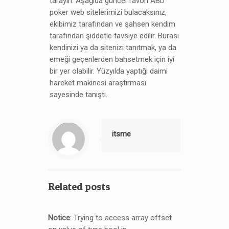
tarayın. Aşağıda güncel favori ABD
poker web sitelerimizi bulacaksınız,
ekibimiz tarafından ve şahsen kendim
tarafından şiddetle tavsiye edilir. Burası
kendinizi ya da sitenizi tanıtmak, ya da
emeği geçenlerden bahsetmek için iyi
bir yer olabilir. Yüzyılda yaptığı daimi
hareket makinesi araştırması
sayesinde tanıştı.
Notice
: Trying to access array offset on value of type null in
/home/corcir/public_html/wp-content/themes/formustheme/includes/content-single.php
on line
190
itsme
Related posts
Notice
: Trying to access array offset