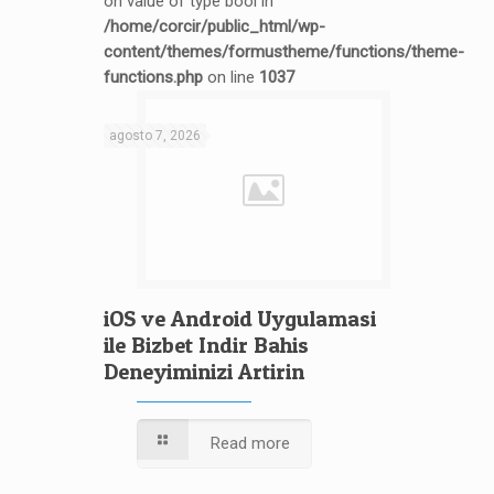
on value of type bool in
/home/corcir/public_html/wp-
content/themes/formustheme/functions/theme-
functions.php
on line
1037
Notice
: Trying to access array offset on value of type bool in
/home/corcir/public_html/wp-content/themes/formustheme/functions/theme-functions.php
on line
1037
agosto 7, 2026
iOS ve Android Uygulamasi
ile Bizbet Indir Bahis
Deneyiminizi Artirin
Read more