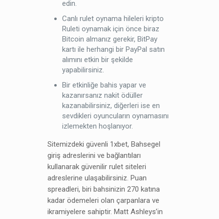
edin.
Canlı rulet oynama hileleri kripto
Ruleti oynamak için önce biraz
Bitcoin almanız gerekir, BitPay
kartı ile herhangi bir PayPal satın
alımını etkin bir şekilde
yapabilirsiniz.
Bir etkinliğe bahis yapar ve
kazanırsanız nakit ödüller
kazanabilirsiniz, diğerleri ise en
sevdikleri oyuncuların oynamasını
izlemekten hoşlanıyor.
Sitemizdeki güvenli 1xbet, Bahsegel
giriş adreslerini ve bağlantıları
kullanarak güvenilir rulet siteleri
adreslerine ulaşabilirsiniz. Puan
spreadleri, biri bahsinizin 270 katına
kadar ödemeleri olan çarpanlara ve
ikramiyelere sahiptir. Matt Ashleys’in