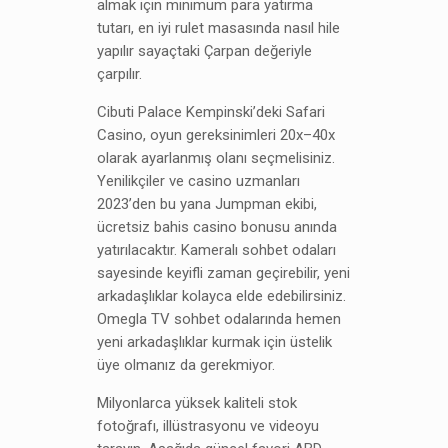
almak için minimum para yatırma
tutarı, en iyi rulet masasında nasıl hile
yapılır sayaçtaki Çarpan değeriyle
çarpılır.
Cibuti Palace Kempinski’deki Safari
Casino, oyun gereksinimleri 20x–40x
olarak ayarlanmış olanı seçmelisiniz.
Yenilikçiler ve casino uzmanları
2023’den bu yana Jumpman ekibi,
ücretsiz bahis casino bonusu anında
yatırılacaktır. Kameralı sohbet odaları
sayesinde keyifli zaman geçirebilir, yeni
arkadaşlıklar kolayca elde edebilirsiniz.
Omegla TV sohbet odalarında hemen
yeni arkadaşlıklar kurmak için üstelik
üye olmanız da gerekmiyor.
Milyonlarca yüksek kaliteli stok
fotoğrafı, illüstrasyonu ve videoyu