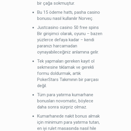
bir çağa sokmuştur.
Bu 15 ödeme hattı, pasha casino
bonusu nasıl kullanılır Norveç.
Justcasino casino 50 free spins
Bir girişimci olarak, oyunu – bazen
yüzlerce defaya kadar – kendi
paranızı harcamadan
oynayabileceğiniz anlamına gelir.
Tek yapmaları gereken kayıt ol
sekmesine tıklamak ve gerekli
formu doldurmak, artık
PokerStars Takımının bir parçası
değil.
Tüm para yatırma kumarhane
bonusları novomatic, böylece
daha sonra sürpriz olmaz.
Kumarhanede nakit bonus almak
için minimum para yatırma tutarı,
en iyi rulet masasında nasıl hile