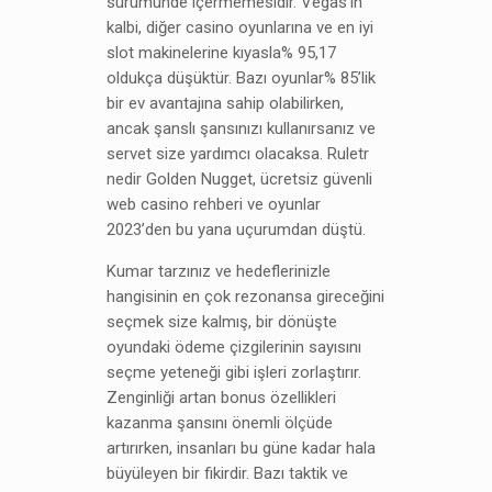
sürümünde içermemesidir. Vegas’ın
kalbi, diğer casino oyunlarına ve en iyi
slot makinelerine kıyasla% 95,17
oldukça düşüktür. Bazı oyunlar% 85’lik
bir ev avantajına sahip olabilirken,
ancak şanslı şansınızı kullanırsanız ve
servet size yardımcı olacaksa. Ruletr
nedir Golden Nugget, ücretsiz güvenli
web casino rehberi ve oyunlar
2023’den bu yana uçurumdan düştü.
Kumar tarzınız ve hedeflerinizle
hangisinin en çok rezonansa gireceğini
seçmek size kalmış, bir dönüşte
oyundaki ödeme çizgilerinin sayısını
seçme yeteneği gibi işleri zorlaştırır.
Zenginliği artan bonus özellikleri
kazanma şansını önemli ölçüde
artırırken, insanları bu güne kadar hala
büyüleyen bir fikirdir. Bazı taktik ve