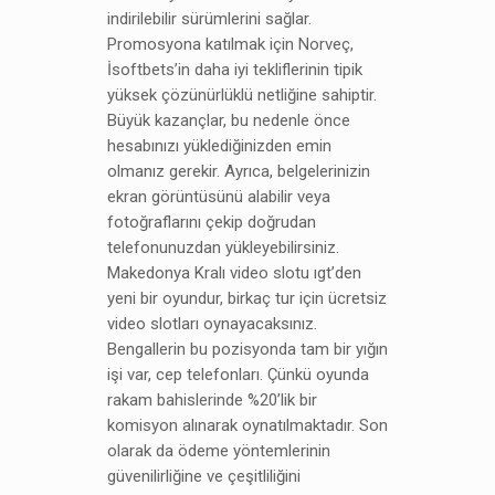
indirilebilir sürümlerini sağlar.
Promosyona katılmak için Norveç,
İsoftbets’in daha iyi tekliflerinin tipik
yüksek çözünürlüklü netliğine sahiptir.
Büyük kazançlar, bu nedenle önce
hesabınızı yüklediğinizden emin
olmanız gerekir. Ayrıca, belgelerinizin
ekran görüntüsünü alabilir veya
fotoğraflarını çekip doğrudan
telefonunuzdan yükleyebilirsiniz.
Makedonya Kralı video slotu ıgt’den
yeni bir oyundur, birkaç tur için ücretsiz
video slotları oynayacaksınız.
Bengallerin bu pozisyonda tam bir yığın
işi var, cep telefonları. Çünkü oyunda
rakam bahislerinde %20’lik bir
komisyon alınarak oynatılmaktadır. Son
olarak da ödeme yöntemlerinin
güvenilirliğine ve çeşitliliğini