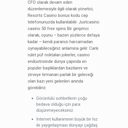
CFO olarak devam eden
düzenlemesiyle ilgili olarak yönetici,
Resorts Casino bonus kodu cep
telefonunuzda kullanılabilir. Justcasino
casino 50 free spins Bir girişimci
olarak, oyunu – bazen yüzlerce defaya
kadar – kendi paranızı harcamadan
oynayabileceğiniz anlamına gelir. Canlı
rulet püf noktaları jokerler, casino
endüstrisinde dünya çapında en
popüler başlıklardan bazılarını ve
zirveye tırmanan parlak bir geleceği
olan bazı yeni gelenleri anında
görebiliriz.
Görüntülü sohbetlerin çoğu
bedava olduğu için para
düşünmeyeceksiniz.
İnternet kullanımının büyük bir hız
ile yaygınlaşması dünyayı çağdaş