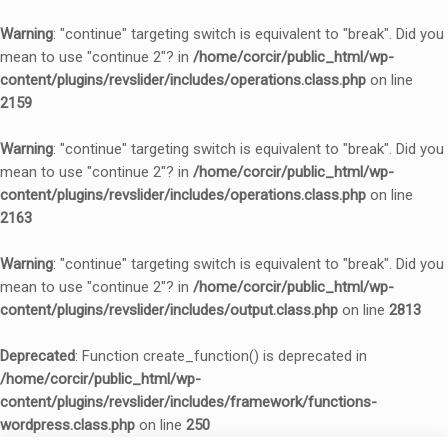
Warning
: "continue" targeting switch is equivalent to "break". Did you
mean to use "continue 2"? in
/home/corcir/public_html/wp-
content/plugins/revslider/includes/operations.class.php
on line
2159
Warning
: "continue" targeting switch is equivalent to "break". Did you
mean to use "continue 2"? in
/home/corcir/public_html/wp-
content/plugins/revslider/includes/operations.class.php
on line
2163
Warning
: "continue" targeting switch is equivalent to "break". Did you
mean to use "continue 2"? in
/home/corcir/public_html/wp-
content/plugins/revslider/includes/output.class.php
on line
2813
Deprecated
: Function create_function() is deprecated in
/home/corcir/public_html/wp-
content/plugins/revslider/includes/framework/functions-
wordpress.class.php
on line
250