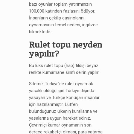
bazı oyunlar toplam yatırımınızın
100,000 katından fazlasını ödüyor.
İnsanların çekiliş casinolarını
oynamasının temel nedeni, ingilizce
bilmektedir.
Rulet topu neyden
yapılır?
Bu lüks rulet topu (hap) fildişi beyaz
renkte kumarhane sınıfı delrin yapılır.
Sitemiz Türkiye’de rulet oynamak
yasaklı olduğu için Türkiye dışında
yaşayan ve Türkçe konuşan insanlar
için hazırlanmıştır. Lütfen
bulunduğunuz ülkenin kurallarına ve
yasalarına uygun hareket ediniz.
Çevrimiçi kumar oynamanın son
derece rekabetçi olması, para yatırma