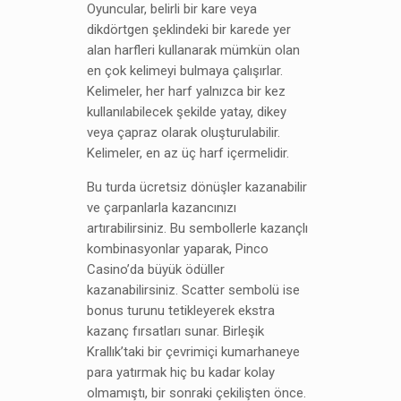
Oyuncular, belirli bir kare veya
dikdörtgen şeklindeki bir karede yer
alan harfleri kullanarak mümkün olan
en çok kelimeyi bulmaya çalışırlar.
Kelimeler, her harf yalnızca bir kez
kullanılabilecek şekilde yatay, dikey
veya çapraz olarak oluşturulabilir.
Kelimeler, en az üç harf içermelidir.
Bu turda ücretsiz dönüşler kazanabilir
ve çarpanlarla kazancınızı
artırabilirsiniz. Bu sembollerle kazançlı
kombinasyonlar yaparak, Pinco
Casino’da büyük ödüller
kazanabilirsiniz. Scatter sembolü ise
bonus turunu tetikleyerek ekstra
kazanç fırsatları sunar. Birleşik
Krallık’taki bir çevrimiçi kumarhaneye
para yatırmak hiç bu kadar kolay
olmamıştı, bir sonraki çekilişten önce.