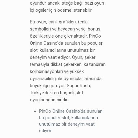
oyundur ancak isteğe bağlı bazı oyun
içi öğeler için ödeme istenebilir.
Bu oyun, canlı grafikleri, renkli
sembolleri ve heyecan verici bonus
özellikleriyle öne çıkmaktadır. PinСo
Online Casino’da sunulan bu popüler
slot, kullanıcılarına unutulmaz bir
deneyim vaat ediyor. Oyun, şeker
temasıyla dikkat çekerken, kazandıran
kombinasyonları ve yüksek
oynanabilirliği ile oyuncular arasında
büyük ilgi görüyor. Sugar Rush,
Türkiye’deki en başarılı slot
oyunlarından biridir.
PinСo Online Casino’da sunulan
bu popüler slot, kullanıcılarına
unutulmaz bir deneyim vaat
ediyor.