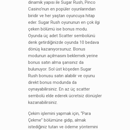
dinamik yapısı ile Sugar Rush, Pinco
Casino’nun en popüler oyunlarından
biridir ve her yaştan oyuncuya hitap
eder. Sugar Rush oyununun en çok ilgi
çeken bölümü ise bonus modu.
Oyunda üç adet Scatter sembolünü
denk getirdiğinizde oyunda 10 bedava
dönüş kazanıyorsunuz. Bonus
modunun açılmasını beklemek yerine
bonus satın alma şansınız da
bulunuyor. Sol üst köşeden Sugar
Rush bonusu satın alabilir ve oyunu
direkt bonus modunda da
oynayabilirsiniz. En az üç scatter
sembolü elde ederek ücretsiz dönüşler
kazanabilirsiniz.
Çekim işlemini yapmak için, “Para
Çekme” bölümüne gidip, almak
istediğiniz tutarı ve ödeme yöntemini