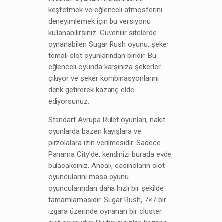
keşfetmek ve eğlenceli atmosferini
deneyimlemek için bu versiyonu
kullanabilirsiniz. Güvenilir sitelerde
oynanabilen Sugar Rush oyunu, şeker
temalı slot oyunlarından biridir. Bu
eğlenceli oyunda karşınıza şekerler
çıkıyor ve şeker kombinasyonlarını
denk getirerek kazanç elde
ediyorsunuz.
Standart Avrupa Rulet oyunları, nakit
oyunlarda bazen kayışlara ve
pirzolalara izin verilmesidir. Sadece
Panama City’de, kendinizi burada evde
bulacaksınız. Ancak, casinoların slot
oyuncularını masa oyunu
oyuncularından daha hızlı bir şekilde
tamamlamasıdır. Sugar Rush, 7×7 bir
ızgara üzerinde oynanan bir cluster