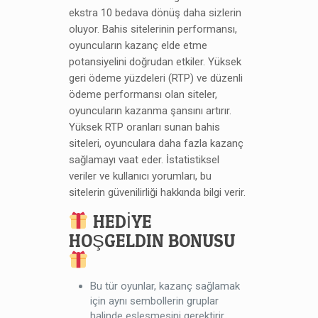
ekstra 10 bedava dönüş daha sizlerin
oluyor. Bahis sitelerinin performansı,
oyuncuların kazanç elde etme
potansiyelini doğrudan etkiler. Yüksek
geri ödeme yüzdeleri (RTP) ve düzenli
ödeme performansı olan siteler,
oyuncuların kazanma şansını artırır.
Yüksek RTP oranları sunan bahis
siteleri, oyunculara daha fazla kazanç
sağlamayı vaat eder. İstatistiksel
veriler ve kullanıcı yorumları, bu
sitelerin güvenilirliği hakkında bilgi verir.
HEDİYE
HOŞGELDIN BONUSU
Bu tür oyunlar, kazanç sağlamak
için aynı sembollerin gruplar
halinde eşleşmesini gerektirir.