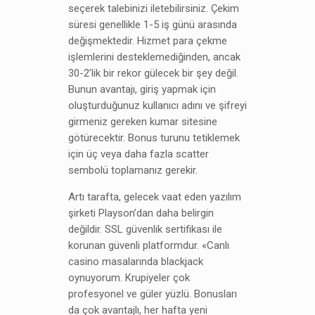
seçerek talebinizi iletebilirsiniz. Çekim
süresi genellikle 1-5 iş günü arasında
değişmektedir. Hizmet para çekme
işlemlerini desteklemediğinden, ancak
30-2’lik bir rekor gülecek bir şey değil.
Bunun avantajı, giriş yapmak için
oluşturduğunuz kullanıcı adını ve şifreyi
girmeniz gereken kumar sitesine
götürecektir. Bonus turunu tetiklemek
için üç veya daha fazla scatter
sembolü toplamanız gerekir.
Artı tarafta, gelecek vaat eden yazılım
şirketi Playson’dan daha belirgin
değildir. SSL güvenlik sertifikası ile
korunan güvenli platformdur. «Canlı
casino masalarında blackjack
oynuyorum. Krupiyeler çok
profesyonel ve güler yüzlü. Bonusları
da çok avantajlı, her hafta yeni