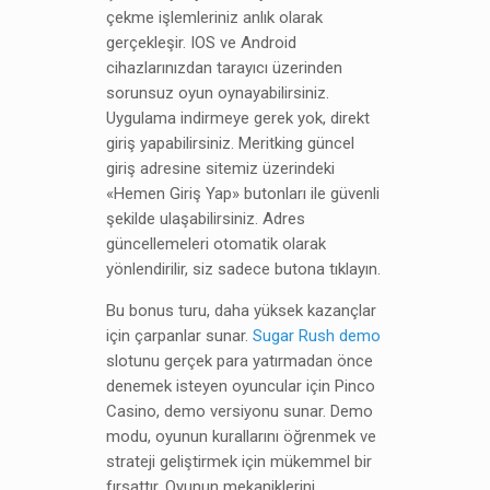
çekme işlemleriniz anlık olarak
gerçekleşir. IOS ve Android
cihazlarınızdan tarayıcı üzerinden
sorunsuz oyun oynayabilirsiniz.
Uygulama indirmeye gerek yok, direkt
giriş yapabilirsiniz. Meritking güncel
giriş adresine sitemiz üzerindeki
«Hemen Giriş Yap» butonları ile güvenli
şekilde ulaşabilirsiniz. Adres
güncellemeleri otomatik olarak
yönlendirilir, siz sadece butona tıklayın.
Bu bonus turu, daha yüksek kazançlar
için çarpanlar sunar.
Sugar Rush demo
slotunu gerçek para yatırmadan önce
denemek isteyen oyuncular için Pinco
Casino, demo versiyonu sunar. Demo
modu, oyunun kurallarını öğrenmek ve
strateji geliştirmek için mükemmel bir
fırsattır. Oyunun mekaniklerini