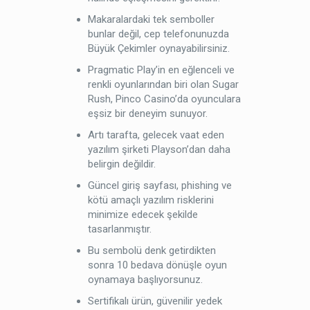
Makaralardaki tek semboller
bunlar değil, cep telefonunuzda
Büyük Çekimler oynayabilirsiniz.
Pragmatic Play’in en eğlenceli ve
renkli oyunlarından biri olan Sugar
Rush, Pinco Casino’da oyunculara
eşsiz bir deneyim sunuyor.
Artı tarafta, gelecek vaat eden
yazılım şirketi Playson’dan daha
belirgin değildir.
Güncel giriş sayfası, phishing ve
kötü amaçlı yazılım risklerini
minimize edecek şekilde
tasarlanmıştır.
Bu sembolü denk getirdikten
sonra 10 bedava dönüşle oyun
oynamaya başlıyorsunuz.
Sertifikalı ürün, güvenilir yedek