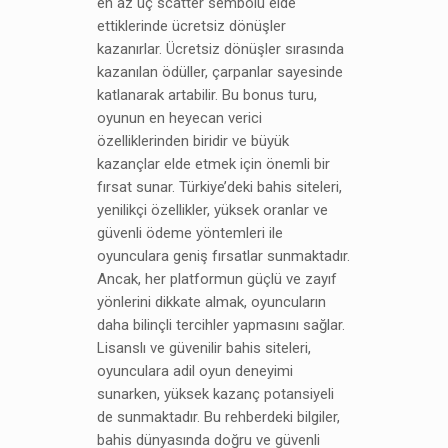
en az üç scatter sembolü elde
ettiklerinde ücretsiz dönüşler
kazanırlar. Ücretsiz dönüşler sırasında
kazanılan ödüller, çarpanlar sayesinde
katlanarak artabilir. Bu bonus turu,
oyunun en heyecan verici
özelliklerinden biridir ve büyük
kazançlar elde etmek için önemli bir
fırsat sunar. Türkiye’deki bahis siteleri,
yenilikçi özellikler, yüksek oranlar ve
güvenli ödeme yöntemleri ile
oyunculara geniş fırsatlar sunmaktadır.
Ancak, her platformun güçlü ve zayıf
yönlerini dikkate almak, oyuncuların
daha bilinçli tercihler yapmasını sağlar.
Lisanslı ve güvenilir bahis siteleri,
oyunculara adil oyun deneyimi
sunarken, yüksek kazanç potansiyeli
de sunmaktadır. Bu rehberdeki bilgiler,
bahis dünyasında doğru ve güvenli