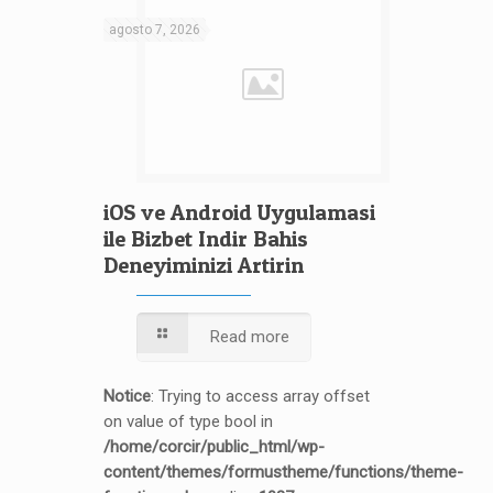
agosto 7, 2026
iOS ve Android Uygulamasi
ile Bizbet Indir Bahis
Deneyiminizi Artirin
Read more
Notice
: Trying to access array offset
on value of type bool in
/home/corcir/public_html/wp-
content/themes/formustheme/functions/theme-