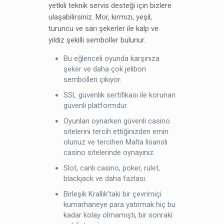
yetkili teknik servis desteği için bizlere
ulaşabilirsiniz. Mor, kırmızı, yeşil,
turuncu ve sarı şekerler ile kalp ve
yıldız şekilli semboller bulunur.
Bu eğlenceli oyunda karşınıza
şeker ve daha çok jelibon
sembolleri çıkıyor.
SSL güvenlik sertifikası ile korunan
güvenli platformdur.
Oyunları oynarken güvenli casino
sitelerini tercih ettiğinizden emin
olunuz ve tercihen Malta lisanslı
casino sitelerinde oynayınız.
Slot, canlı casino, poker, rulet,
blackjack ve daha fazlası.
Birleşik Krallık’taki bir çevrimiçi
kumarhaneye para yatırmak hiç bu
kadar kolay olmamıştı, bir sonraki