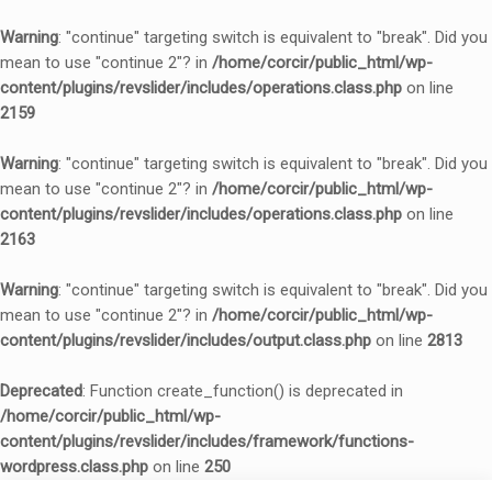
Warning
: "continue" targeting switch is equivalent to "break". Did you
mean to use "continue 2"? in
/home/corcir/public_html/wp-
content/plugins/revslider/includes/operations.class.php
on line
2159
Warning
: "continue" targeting switch is equivalent to "break". Did you
mean to use "continue 2"? in
/home/corcir/public_html/wp-
content/plugins/revslider/includes/operations.class.php
on line
2163
Warning
: "continue" targeting switch is equivalent to "break". Did you
mean to use "continue 2"? in
/home/corcir/public_html/wp-
content/plugins/revslider/includes/output.class.php
on line
2813
Deprecated
: Function create_function() is deprecated in
/home/corcir/public_html/wp-
content/plugins/revslider/includes/framework/functions-
wordpress.class.php
on line
250