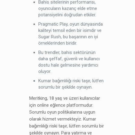
Bahis sitelerinin performansı,
oyuncuların kazanç elde etme
potansiyelini doğrudan etkiler.
Pragmatic Play, oyun dünyasında
kaliteyi temsil eden bir isimdir ve
Sugar Rush, bu başarının en iyi
örneklerinden biridir.
Bu trendler, bahis sektörünün
daha şeffaf, güvenli ve kullanıcı
dostu hale gelmesine yardımcı
oluyor.
Kumar bağımlılığı riski taşır, lütfen
sorumlu bir şekilde oynayın.
Meritking, 18 yaş ve üzeri kullanıcılar
için online eğlence platformudur.
Sorumlu oyun politikalarına uygun
olarak hizmet vermekteyiz. Kumar
bağımlılığı riski taşır, lütfen sorumlu bir
şekilde oynayın. Para yatırma ve