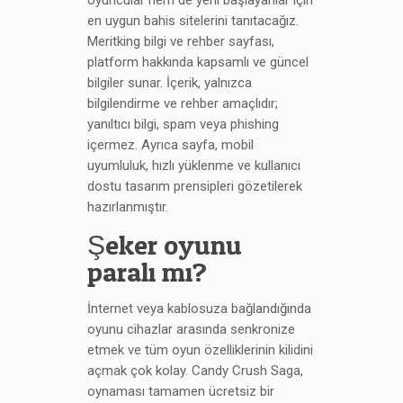
oyuncular hem de yeni başlayanlar için
en uygun bahis sitelerini tanıtacağız.
Meritking bilgi ve rehber sayfası,
platform hakkında kapsamlı ve güncel
bilgiler sunar. İçerik, yalnızca
bilgilendirme ve rehber amaçlıdır;
yanıltıcı bilgi, spam veya phishing
içermez. Ayrıca sayfa, mobil
uyumluluk, hızlı yüklenme ve kullanıcı
dostu tasarım prensipleri gözetilerek
hazırlanmıştır.
Şeker oyunu
paralı mı?
İnternet veya kablosuza bağlandığında
oyunu cihazlar arasında senkronize
etmek ve tüm oyun özelliklerinin kilidini
açmak çok kolay. Candy Crush Saga,
oynaması tamamen ücretsiz bir