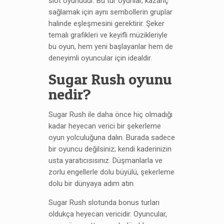
slot oyunudur. Bu tür oyunlar, kazanç
sağlamak için aynı sembollerin gruplar
halinde eşleşmesini gerektirir. Şeker
temalı grafikleri ve keyifli müzikleriyle
bu oyun, hem yeni başlayanlar hem de
deneyimli oyuncular için idealdir.
Sugar Rush oyunu
nedir?
Sugar Rush ile daha önce hiç olmadığı
kadar heyecan verici bir şekerleme
oyun yolculuğuna dalın. Burada sadece
bir oyuncu değilsiniz; kendi kaderinizin
usta yaratıcısısınız. Düşmanlarla ve
zorlu engellerle dolu büyülü, şekerleme
dolu bir dünyaya adım atın.
Sugar Rush slotunda bonus turları
oldukça heyecan vericidir. Oyuncular,