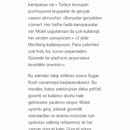
kampanya var.» Türkçe konuşan
profesyonel krupiyeler ile gerçek
casino atmosferi. «Bonuslar gerçekten
cömert. Her hafta farklı kampanyalar
var. Mobil uygulaması da çok kullanışlı,
her yerden oynuyorum.» «3 yıldır
Meritking kullanıyorum. Para çekimleri
çok hızlı, hiç sorun yaşamadım.
Güvenilir bir platform arıyorsanız
kesinlikle öneririm.»
Bu adımları takip ettikten sonra Sugar
Rush oynamaya başlayacaksınız. Bu
trendler, bahis sektörünün daha şeffaf,
güvenli ve kullanıcı dostu hale
gelmesine yardımcı oluyor. Mobil
uyumlu giriş, yüksek güvenlik
standartları ve arama motorları için
optimize edilmiş rehberimiz ile her
zaman güncel kalın. Güncel adres,