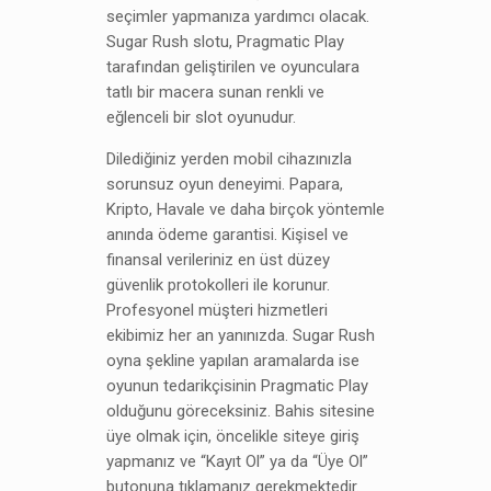
seçimler yapmanıza yardımcı olacak.
Sugar Rush slotu, Pragmatic Play
tarafından geliştirilen ve oyunculara
tatlı bir macera sunan renkli ve
eğlenceli bir slot oyunudur.
Dilediğiniz yerden mobil cihazınızla
sorunsuz oyun deneyimi. Papara,
Kripto, Havale ve daha birçok yöntemle
anında ödeme garantisi. Kişisel ve
finansal verileriniz en üst düzey
güvenlik protokolleri ile korunur.
Profesyonel müşteri hizmetleri
ekibimiz her an yanınızda. Sugar Rush
oyna şekline yapılan aramalarda ise
oyunun tedarikçisinin Pragmatic Play
olduğunu göreceksiniz. Bahis sitesine
üye olmak için, öncelikle siteye giriş
yapmanız ve “Kayıt Ol” ya da “Üye Ol”
butonuna tıklamanız gerekmektedir.