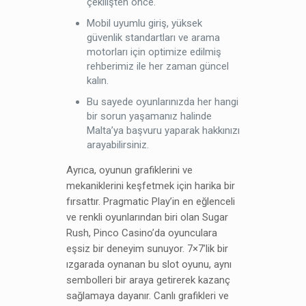
çekilişten önce.
Mobil uyumlu giriş, yüksek
güvenlik standartları ve arama
motorları için optimize edilmiş
rehberimiz ile her zaman güncel
kalın.
Bu sayede oyunlarınızda her hangi
bir sorun yaşamanız halinde
Malta’ya başvuru yaparak hakkınızı
arayabilirsiniz.
Ayrıca, oyunun grafiklerini ve
mekaniklerini keşfetmek için harika bir
fırsattır. Pragmatic Play’in en eğlenceli
ve renkli oyunlarından biri olan Sugar
Rush, Pinco Casino’da oyunculara
eşsiz bir deneyim sunuyor. 7×7’lik bir
ızgarada oynanan bu slot oyunu, aynı
sembolleri bir araya getirerek kazanç
sağlamaya dayanır. Canlı grafikleri ve