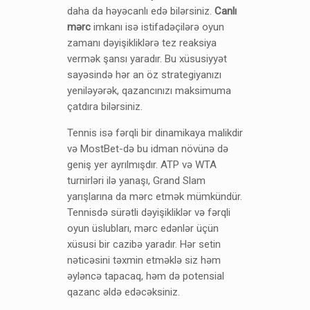
daha da həyəcanlı edə bilərsiniz.
Canlı
mərc
imkanı isə istifadəçilərə oyun
zamanı dəyişikliklərə tez reaksiya
vermək şansı yaradır. Bu xüsusiyyət
sayəsində hər an öz strategiyanızı
yeniləyərək, qazancınızı maksimuma
çatdıra bilərsiniz.
Tennis isə fərqli bir dinamikaya malikdir
və MostBet-də bu idman növünə də
geniş yer ayrılmışdır. ATP və WTA
turnirləri ilə yanaşı, Grand Slam
yarışlarına da mərc etmək mümkündür.
Tennisdə sürətli dəyişikliklər və fərqli
oyun üslubları, mərc edənlər üçün
xüsusi bir cazibə yaradır. Hər setin
nəticəsini təxmin etməklə siz həm
əyləncə tapacaq, həm də potensial
qazanc əldə edəcəksiniz.