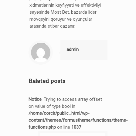
xidmətlərinin keyfiyyəti və effektivliyi
sayəsində Most Bet, bazarda lider
mövqeyini qoruyur və oyunçular
arasında etibar qazanır.
Notice
: Trying to access array offset on value of type null in
/home/corcir/public_html/wp-content/themes/formustheme/includes/content-single.php
on line
190
admin
Related posts
Notice
: Trying to access array offset
on value of type bool in
/home/corcir/public_html/wp-
content/themes/formustheme/functions/theme-
functions.php
on line
1037
Notice
: Trying to access array offset on value of type bool in
/home/corcir/public_html/wp-content/themes/formustheme/functions/theme-functions.php
on line
1037