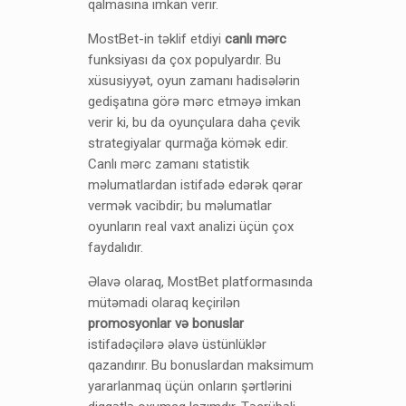
qalmasına imkan verir.
MostBet-in təklif etdiyi
canlı mərc
funksiyası da çox populyardır. Bu
xüsusiyyət, oyun zamanı hadisələrin
gedişatına görə mərc etməyə imkan
verir ki, bu da oyunçulara daha çevik
strategiyalar qurmağa kömək edir.
Canlı mərc zamanı statistik
məlumatlardan istifadə edərək qərar
vermək vacibdir; bu məlumatlar
oyunların real vaxt analizi üçün çox
faydalıdır.
Əlavə olaraq, MostBet platformasında
mütəmadi olaraq keçirilən
promosyonlar və bonuslar
istifadəçilərə əlavə üstünlüklər
qazandırır. Bu bonuslardan maksimum
yararlanmaq üçün onların şərtlərini