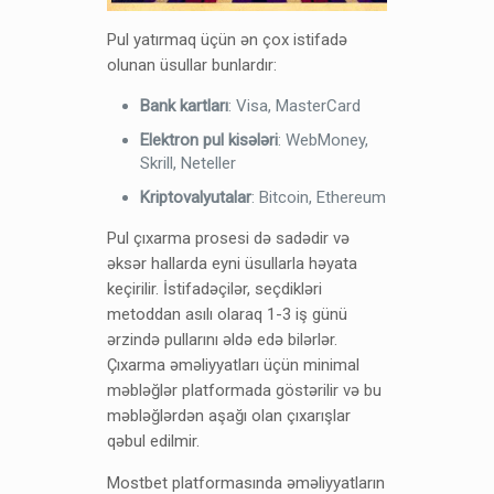
Pul yatırmaq üçün ən çox istifadə
olunan üsullar bunlardır:
Bank kartları
: Visa, MasterCard
Elektron pul kisələri
: WebMoney,
Skrill, Neteller
Kriptovalyutalar
: Bitcoin, Ethereum
Pul çıxarma prosesi də sadədir və
əksər hallarda eyni üsullarla həyata
keçirilir. İstifadəçilər, seçdikləri
metoddan asılı olaraq 1-3 iş günü
ərzində pullarını əldə edə bilərlər.
Çıxarma əməliyyatları üçün minimal
məbləğlər platformada göstərilir və bu
məbləğlərdən aşağı olan çıxarışlar
qəbul edilmir.
Mostbet platformasında əməliyyatların