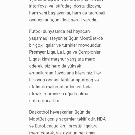
interfeysi və istifadəçi dostu dizaynı,
həm yeni başlayanlar, həm də təcrübəli
oyunçular üçün ideal şərait yaradır.
Futbol dünyasında əsl həyəcan
yaşamaq istəyənlər üçün MostBet-də
bir çox liqalar və turnirlər mövcuddur.
Premyer Liqa
, La Liga və Çempionlar
Liqası kimi məşhur yarışlara mərc
edərək, siz həm də yüksək
əmsallardan faydalana bilərsiniz. Hər
bir oyun öncəsi təhlillər aparmaq və
statistik məlumatlardan istifadə
etmək, mərcinizin uğurlu olma
ehtimalını artırır.
Basketbol həvəskarları üçün də
MostBet geniş seçimlər təklif edir. NBA
və EuroLeague kimi prestijli liqalara
mərc edərək, siz oyunun hər anını