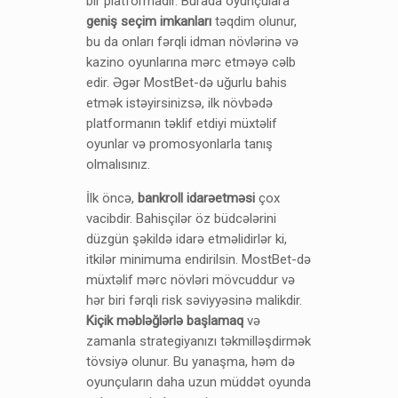
bir platformadır. Burada oyunçulara
geniş seçim imkanları
təqdim olunur,
bu da onları fərqli idman növlərinə və
kazino oyunlarına mərc etməyə cəlb
edir. Əgər MostBet-də uğurlu bahis
etmək istəyirsinizsə, ilk növbədə
platformanın təklif etdiyi müxtəlif
oyunlar və promosyonlarla tanış
olmalısınız.
İlk öncə,
bankroll idarəetməsi
çox
vacibdir. Bahisçilər öz büdcələrini
düzgün şəkildə idarə etməlidirlər ki,
itkilər minimuma endirilsin. MostBet-də
müxtəlif mərc növləri mövcuddur və
hər biri fərqli risk səviyyəsinə malikdir.
Kiçik məbləğlərlə başlamaq
və
zamanla strategiyanızı təkmilləşdirmək
tövsiyə olunur. Bu yanaşma, həm də
oyunçuların daha uzun müddət oyunda