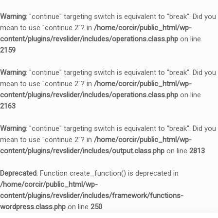
Warning
: "continue" targeting switch is equivalent to "break". Did you
mean to use "continue 2"? in
/home/corcir/public_html/wp-
content/plugins/revslider/includes/operations.class.php
on line
2159
Warning
: "continue" targeting switch is equivalent to "break". Did you
mean to use "continue 2"? in
/home/corcir/public_html/wp-
content/plugins/revslider/includes/operations.class.php
on line
2163
Warning
: "continue" targeting switch is equivalent to "break". Did you
mean to use "continue 2"? in
/home/corcir/public_html/wp-
content/plugins/revslider/includes/output.class.php
on line
2813
Deprecated
: Function create_function() is deprecated in
/home/corcir/public_html/wp-
content/plugins/revslider/includes/framework/functions-
wordpress.class.php
on line
250