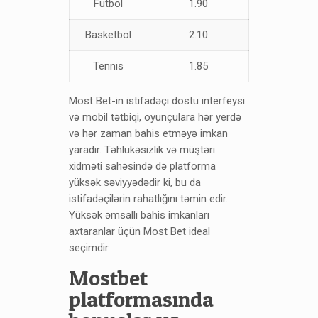
Futbol
1.90
Basketbol
2.10
Tennis
1.85
Most Bet-in istifadəçi dostu interfeysi
və mobil tətbiqi, oyunçulara hər yerdə
və hər zaman bahis etməyə imkan
yaradır. Təhlükəsizlik və müştəri
xidməti sahəsində də platforma
yüksək səviyyədədir ki, bu da
istifadəçilərin rahatlığını təmin edir.
Yüksək əmsallı bahis imkanları
axtaranlar üçün Most Bet ideal
seçimdir.
Mostbet
platformasında