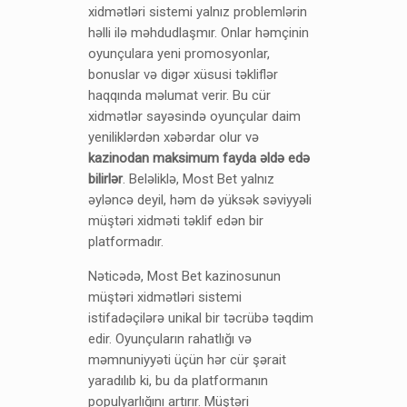
xidmətləri sistemi yalnız problemlərin
həlli ilə məhdudlaşmır. Onlar həmçinin
oyunçulara yeni promosyonlar,
bonuslar və digər xüsusi təkliflər
haqqında məlumat verir. Bu cür
xidmətlər sayəsində oyunçular daim
yeniliklərdən xəbərdar olur və
kazinodan maksimum fayda əldə edə
bilirlər
. Beləliklə, Most Bet yalnız
əyləncə deyil, həm də yüksək səviyyəli
müştəri xidməti təklif edən bir
platformadır.
Nəticədə, Most Bet kazinosunun
müştəri xidmətləri sistemi
istifadəçilərə unikal bir təcrübə təqdim
edir. Oyunçuların rahatlığı və
məmnuniyyəti üçün hər cür şərait
yaradılıb ki, bu da platformanın
populyarlığını artırır. Müştəri