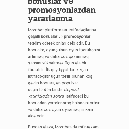
bonuslar və
promosyonlardan
yararlanma
Mostbet platforması, istifadəçilərinə
çeşidli bonuslar
və
promosyonlar
təqdim edərək onları cəlb edir. Bu
bonuslar, oyunçuların oyun təcrübəsini
artırmaq və daha çox qazanmaq
şansını yüksəltmək üçün əla bir
fürsətdir. İlk qeydiyyatdan keçən
istifadəçilər üçün təklif olunan xoş
gəldin bonusu, ən populyar
seçimlərdən biridir.
Depozit
yatırıldıqdan sonra
, istifadəçi bu
bonusdan yararlanaraq balansını artırır
və daha çox oyun oynamaq imkanı
əldə edir.
Bundan əlavə, Mostbet-də müntəzəm