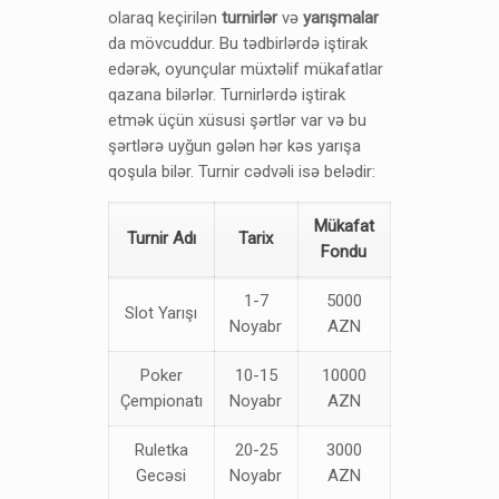
olaraq keçirilən
turnirlər
və
yarışmalar
da mövcuddur. Bu tədbirlərdə iştirak
edərək, oyunçular müxtəlif mükafatlar
qazana bilərlər. Turnirlərdə iştirak
etmək üçün xüsusi şərtlər var və bu
şərtlərə uyğun gələn hər kəs yarışa
qoşula bilər. Turnir cədvəli isə belədir:
Mükafat
Turnir Adı
Tarix
Fondu
1-7
5000
Slot Yarışı
Noyabr
AZN
Poker
10-15
10000
Çempionatı
Noyabr
AZN
Ruletka
20-25
3000
Gecəsi
Noyabr
AZN